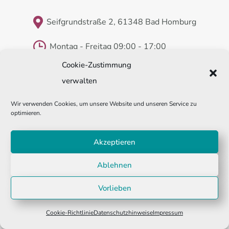
Seifgrundstraße 2, 61348 Bad Homburg
Montag - Freitag 09:00 - 17:00
Cookie-Zustimmung
verwalten
Impressum
Datenschutzhinweise
Wir verwenden Cookies, um unsere Website und unseren Service zu
Cookie Richtlinie
optimieren.
Akzeptieren
Ablehnen
Copyright © 2026 Rechtsanwältin Ulrike Schmidt-Fleischer. Alle Rechte
Vorlieben
vorbehalten.
Anwaltskanzlei & Notariat
Cookie-Richtlinie
Datenschutzhinweise
Impressum